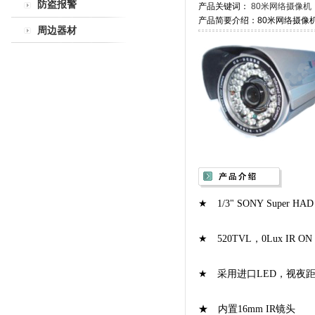
防盗报警
产品关键词：
80米网络摄像机
产品简要介绍：80米网络摄像
周边器材
★ 1/3" SONY Super HA
★ 520TVL，0Lux IR ON
★ 采用进口LED，视夜距
★ 内置16mm IR镜头