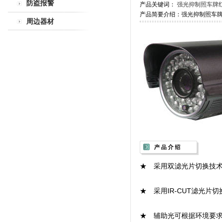
防盗报警
产品关键词：
强光抑制照车牌
产品简要介绍：强光抑制照车
周边器材
★ 采用双滤光片切换技
★ 采用IR-CUT滤光
★ 辅助光可根据环境要