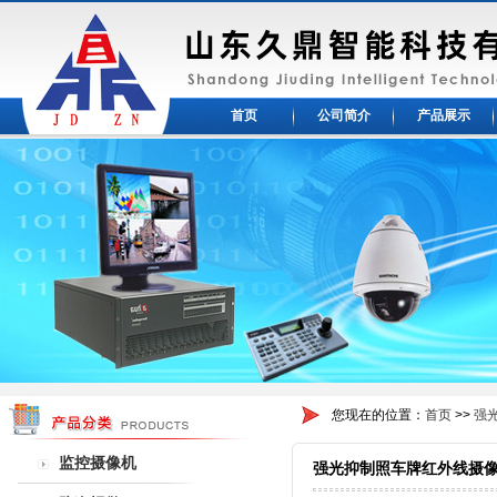
首页
公司简介
产品展示
您现在的位置：
首页
>>
强
监控摄像机
强光抑制照车牌红外线摄